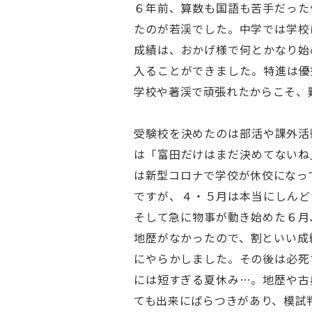
６年前、算数も国語も苦手だった
たのが若渓でした。中学では学校
成績は、おかげ様で何とかなり始
入ることができました。特進は優
学校や著渓で頑張れたからこそ、
受験校を決めたのは部活や課外活
は「富田だけはまだ決めてないね
は新型コロナで学佼が休佼になっ
ですが、４・５月は本当にしんど
そして急に物事が動き始めた６月
地歴がなかったので、割といい成
にやらかしました。その後は必死
には短すぎる夏休み…。地歴や古
ても出来にばらつきがあり、模試