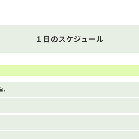
１日のスケジュール
）
食。