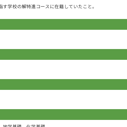
指す学校の解特進コースに在籍していたこと。
、地学基礎、化学基礎。