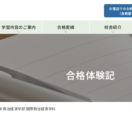
お電話でのお
（各教室
学習内容のご案内
合格実績
校舎紹介
合格体験記
学 政治経済学部 国際政治経済学科