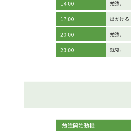
14:00
勉強。
17:00
出かける
20:00
勉強。
23:00
就寝。
勉強開始動機