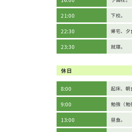
21:00
下校。
22:30
帰宅、夕
23:30
就寝。
休日
8:00
起床、朝
9:00
勉強（勉
13:00
昼食。