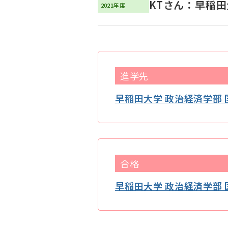
KTさん：早稲田
2021年度
進学先
早稲田大学 政治経済学部
合格
早稲田大学 政治経済学部