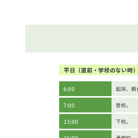
平日（直前・学校のない時
6:00
起床、朝
7:00
登校。
15:00
下校。
16:00
予備校。