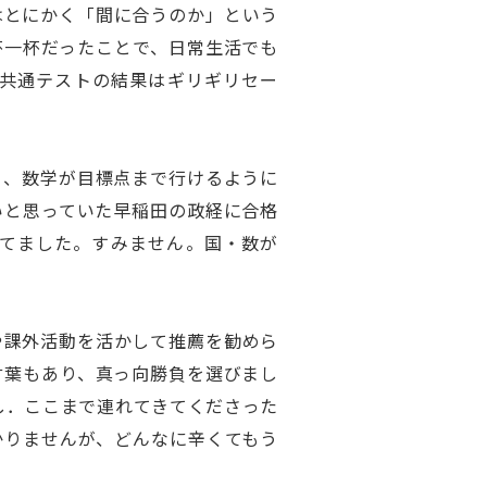
はとにかく「間に合うのか」という
杯一杯だったことで、日常生活でも
共通テストの結果はギリギリセー
り、数学が目標点まで行けるように
いと思っていた早稲田の政経に合格
てました。すみません。国・数が
や課外活動を活かして推薦を勧めら
言葉もあり、真っ向勝負を選びまし
し．ここまで連れてきてくださった
かりませんが、どんなに辛くてもう