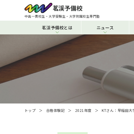
中高一貫校生・大学受験生・大学附属校生専門塾
茗渓予備校とは
ニュース
トップ
合格体験記
2021年度
KTさん：早稲田大