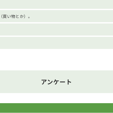
（買い物とか）。
アンケート