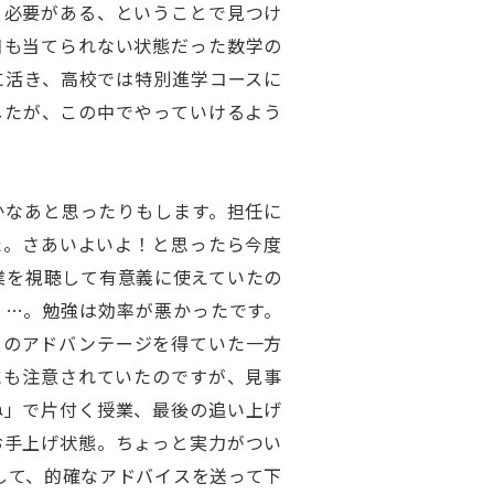
う必要がある、ということで見つけ
目も当てられない状態だった数学の
に活き、高校では特別進学コースに
したが、この中でやっていけるよう
かなあと思ったりもします。担任に
た。さあいよいよ！と思ったら今度
業を視聴して有意義に使えていたの
く…。勉強は効率が悪かったです。
りのアドバンテージを得ていた一方
にも注意されていたのですが、見事
ね」で片付く授業、最後の追い上げ
お手上げ状態。ちょっと実力がつい
して、的確なアドバイスを送って下