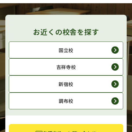
お近くの校舎を探す
国立校
吉祥寺校
新宿校
調布校