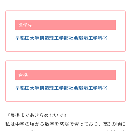
プライバシーポリシー
進学先
お電話でのお問い合わせ
（各教室へ）
早稲田大学創造理工学部社会環境工学科
資料請求・体験会申込
合格
早稲田大学創造理工学部社会環境工学科
『最後まであきらめないで』
私は中学の頃から数学を茗渓で習っており、高3の頃に