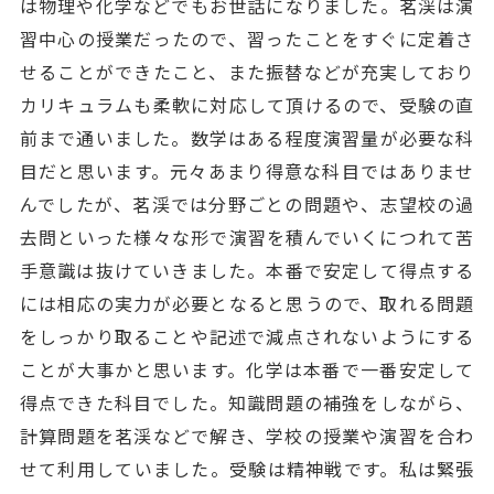
は物理や化学などでもお世話になりました。茗渓は演
習中心の授業だったので、習ったことをすぐに定着さ
せることができたこと、また振替などが充実しており
カリキュラムも柔軟に対応して頂けるので、受験の直
前まで通いました。数学はある程度演習量が必要な科
目だと思います。元々あまり得意な科目ではありませ
んでしたが、茗渓では分野ごとの問題や、志望校の過
去問といった様々な形で演習を積んでいくにつれて苦
手意識は抜けていきました。本番で安定して得点する
には相応の実力が必要となると思うので、取れる問題
をしっかり取ることや記述で減点されないようにする
ことが大事かと思います。化学は本番で一番安定して
得点できた科目でした。知識問題の補強をしながら、
計算問題を茗渓などで解き、学校の授業や演習を合わ
せて利用していました。受験は精神戦です。私は緊張