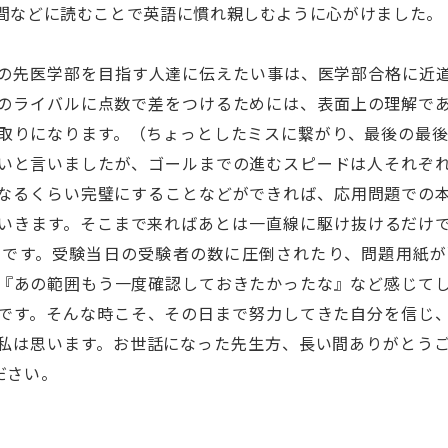
間などに読むことで英語に慣れ親しむように心がけました。
の先医学部を目指す人達に伝えたい事は、医学部合格に近
のライバルに点数で差をつけるためには、表面上の理解で
取りになります。（ちょっとしたミスに繋がり、最後の最後
いと言いましたが、ゴールまでの進むスピードは人それぞ
なるくらい完璧にすることなどができれば、応用問題での
いきます。そこまで来ればあとは一直線に駆け抜けるだけ
メです。受験当日の受験者の数に圧倒されたり、問題用紙が
『あの範囲もう一度確認しておきたかったな』など感じて
です。そんな時こそ、その日まで努力してきた自分を信じ
私は思います。お世話になった先生方、長い間ありがとう
ださい。