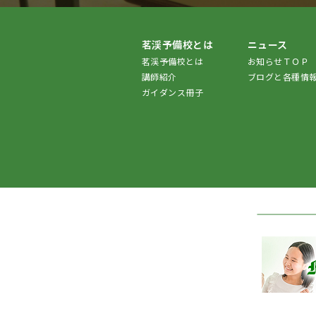
茗渓予備校とは
ニュース
茗渓予備校とは
お知らせＴＯＰ
講師紹介
ブログと各種情
ガイダンス冊子