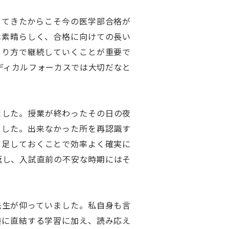
してきたからこそ今の医学部合格が
は素晴らしく、合格に向けての長い
やり方で継続していくことが重要で
ディカルフォーカスでは大切だなと
ました。授業が終わったその日の夜
ました。出来なかった所を再認識す
き足しておくことで効率よく確実に
返し、入試直前の不安な時期にはそ
先生が仰っていました。私自身も言
験に直結する学習に加え、読み応え