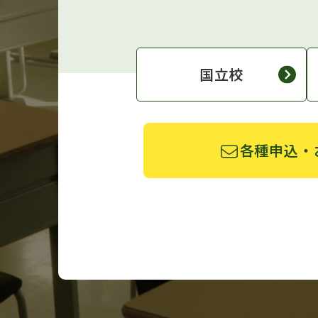
国立校
各種申込・