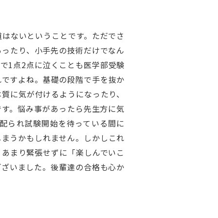
道はないということです。ただでさ
あったり、小手先の技術だけでなん
で1点2点に泣くことも医学部受験
れですよね。基礎の段階で手を抜か
本質に気が付けるようになったり、
です。悩み事があったら先生方に気
配られ試験開始を待っている間に
しまうかもしれません。しかしこれ
、あまり緊張せずに「楽しんでいこ
ございました。後輩達の合格も心か