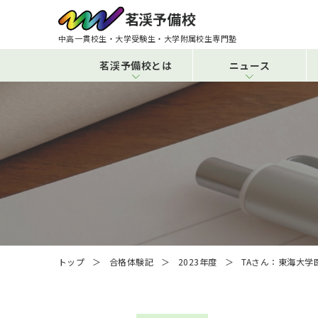
中高一貫校生・大学受験生・大学附属校生専門塾
茗渓予備校とは
ニュース
トップ
合格体験記
2023年度
TAさん：東海大学医学