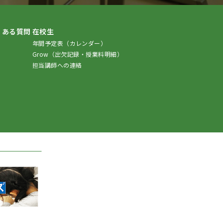
くある質問
在校生
年間予定表（カレンダー）
Grow（出欠記録・授業料明細）
担当講師への連絡