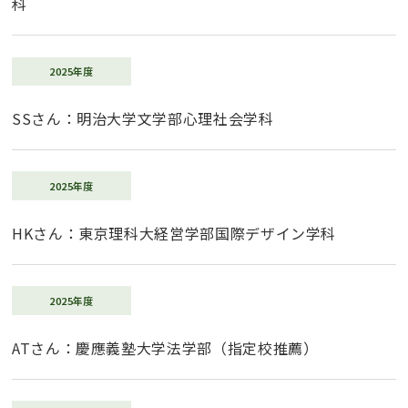
科
プライバシーポリシー
2025年度
お電話でのお問い合わせ
（各教室へ）
SSさん：明治大学文学部心理社会学科
資料請求・体験会申込
2025年度
HKさん：東京理科大経営学部国際デザイン学科
2025年度
ATさん：慶應義塾大学法学部（指定校推薦）